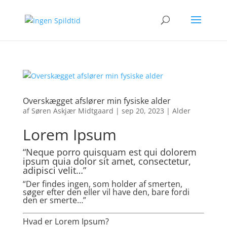
Overskægget afslører min fysiske alder
af
Søren Askjær Midtgaard
|
sep 20, 2023
|
Alder
Lorem Ipsum
“Neque porro quisquam est qui dolorem
ipsum quia dolor sit amet, consectetur,
adipisci velit…”
“Der findes ingen, som holder af smerten,
søger efter den eller vil have den, bare fordi
den er smerte…”
Hvad er Lorem Ipsum?